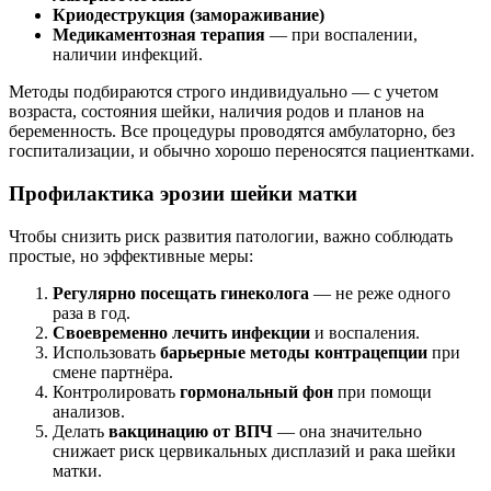
Криодеструкция (замораживание)
Медикаментозная терапия
— при воспалении,
наличии инфекций.
Методы подбираются строго индивидуально — с учетом
возраста, состояния шейки, наличия родов и планов на
беременность. Все процедуры проводятся амбулаторно, без
госпитализации, и обычно хорошо переносятся пациентками.
Профилактика эрозии шейки матки
Чтобы снизить риск развития патологии, важно соблюдать
простые, но эффективные меры:
Регулярно посещать гинеколога
— не реже одного
раза в год.
Своевременно лечить инфекции
и воспаления.
Использовать
барьерные методы контрацепции
при
смене партнёра.
Контролировать
гормональный фон
при помощи
анализов.
Делать
вакцинацию от ВПЧ
— она значительно
снижает риск цервикальных дисплазий и рака шейки
матки.