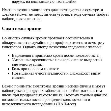
наружу, на влагалищную часть шейки.
Именно эктопия чаще всего диагностируется на осмотре, и
хотя она может не представлять угрозы, в ряде случаев требует
наблюдения и лечения.
Симптомы эрозии
Во многих случаях эрозия протекает бессимптомно и
обнаруживается случайно при профилактическом осмотре у
гинеколога. Однако иногда возможны следующие жалобы:
Выделения с примесью крови после полового акта.
Умеренные кровянистые или коричневые выделения
вне менструации.
Боль при половом контакте.
Повышенная чувствительность и дискомфорт внизу
живота.
Важно понимать:
симптомы эрозии
неспецифичны и могут
наблюдаться при других заболеваниях шейки матки, в том
числе при предраковых состояниях. Поэтому точный диагноз
возможен только после проведения кольпоскопии и
цитологического исследования (ПАП-тест).