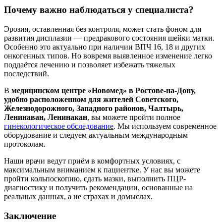
Почему важно наблюдаться у специалиста?
Эрозия, оставленная без контроля, может стать фоном для
развития дисплазии — предракового состояния шейки матки.
Особенно это актуально при наличии ВПЧ 16, 18 и других
онкогенных типов. Но вовремя выявленное изменение легко
поддаётся лечению и позволяет избежать тяжелых
последствий.
В
медицинском центре «Новомед» в Ростове-на-Дону,
удобно расположенном для жителей Советского,
Железнодорожного, Западного районов, Чалтырь,
Ленинаван, Ленинакан
, вы можете пройти полное
гинекологическое обследование
. Мы используем современное
оборудование и следуем актуальным международным
протоколам.
Наши врачи ведут приём в комфортных условиях, с
максимальным вниманием к пациентке. У нас вы можете
пройти кольпоскопию, сдать мазки, выполнить ПЦР-
диагностику и получить рекомендации, основанные на
реальных данных, а не страхах и домыслах.
Заключение