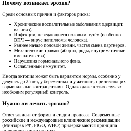
Почему возникает эрозия?
Среди основных причин и факторов риска:
Хронические воспалительные заболевания (цервицит,
вагиноз).
Инфекции, передающиеся половым путём (особенно
ВПЧ — вирус папилломы человека).
Раннее начало половой жизни, частая смена партнёров.
Механические травмы (аборты, роды, внутриматочные
вмешательства).
Нарушения гормонального фона.
Ослабленный иммунитет.
Иногда эктопия может быть вариантом нормы, особенно у
девушек до 25 лет, у беременных и у женщин, принимающих
гормональные контрацептивы. Однако даже в этих случаях
необходим регулярный контроль.
Нужно ли лечить эрозию?
Ответ зависит от формы и стадии процесса. Современные
российские и международные клинические рекомендации
(Минздрав РФ, FIGO, WHO) придерживаются принципа
индивидуального подхода.