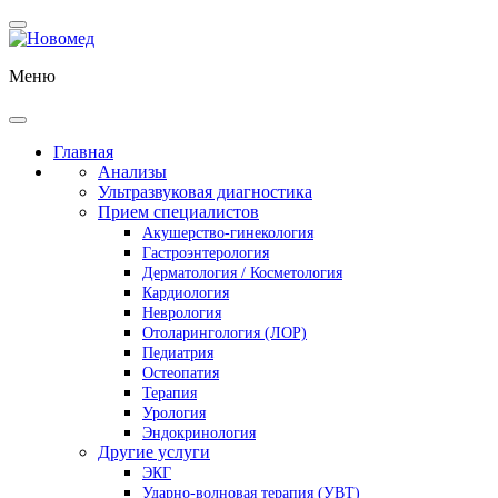
Меню
Главная
Анализы
Ультразвуковая диагностика
Прием специалистов
Акушерство-гинекология
Гастроэнтерология
Дерматология / Косметология
Кардиология
Неврология
Отоларингология (ЛОР)
Педиатрия
Остеопатия
Терапия
Урология
Эндокринология
Другие услуги
ЭКГ
Ударно-волновая терапия (УВТ)