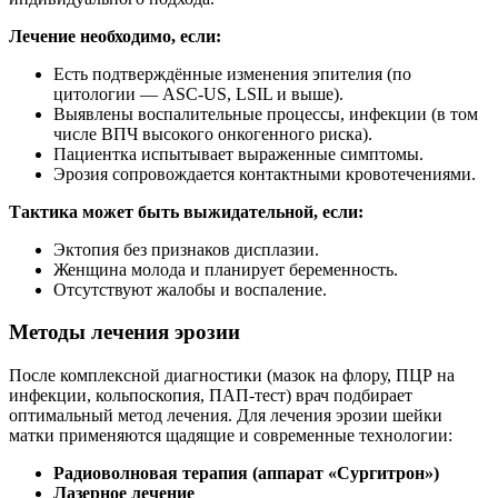
Лечение необходимо, если:
Есть подтверждённые изменения эпителия (по
цитологии — ASC-US, LSIL и выше).
Выявлены воспалительные процессы, инфекции (в том
числе ВПЧ высокого онкогенного риска).
Пациентка испытывает выраженные симптомы.
Эрозия сопровождается контактными кровотечениями.
Тактика может быть выжидательной, если:
Эктопия без признаков дисплазии.
Женщина молода и планирует беременность.
Отсутствуют жалобы и воспаление.
Методы лечения эрозии
После комплексной диагностики (мазок на флору, ПЦР на
инфекции, кольпоскопия, ПАП-тест) врач подбирает
оптимальный метод лечения. Для лечения эрозии шейки
матки применяются щадящие и современные технологии:
Радиоволновая терапия (аппарат «Сургитрон»)
Лазерное лечение