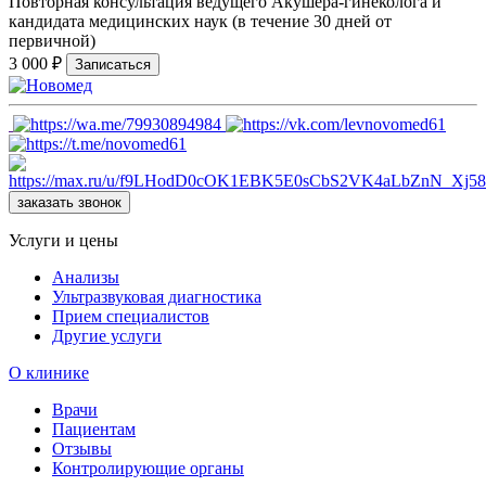
Повторная консультация ведущего Акушера-гинеколога и
кандидата медицинских наук (в течение 30 дней от
первичной)
3 000 ₽
Записаться
заказать звонок
Услуги и цены
Анализы
Ультразвуковая диагностика
Прием специалистов
Другие услуги
О клинике
Врачи
Пациентам
Отзывы
Контролирующие органы