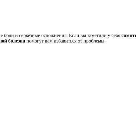
е боли и серьёзные осложнения. Если вы заметили у себя
симпт
ной болезни
помогут вам избавиться от проблемы.