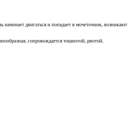
нь начинает двигаться и попадает в мочеточник, возникают
олнообразная, сопровождается тошнотой, рвотой,