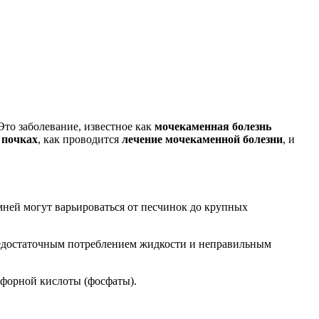
Это заболевание, известное как
мочекаменная болезнь
 почках
, как проводится
лечение мочекаменной болезни
, и
мней могут варьироваться от песчинок до крупных
недостаточным потреблением жидкости и неправильным
сфорной кислоты (фосфаты).