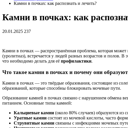
Камни в почках: как распознать и лечить?
Камни в почках: как распозна
20.01.2025
237
Камни в почках — распространённая проблема, которая может п
(уролитиаз), встречается у людей разных возрастов и полов. В
что необходимо делать для её
профилактики
.
Что такое камни в почках и почему они образуют
Камни в почках — это твёрдые образования, состоящие из сол
образований, которые способны блокировать мочевые пути.
Образование камней в почках связано с нарушением обмена в
питанием. Основные типы камней:
Кальциевые камни
(около 80% случаев) образуются из 
Уратные камни
состоят из мочевой кислоты, часто фор
Струвитные камни
связаны с инфекциями мочевых путей