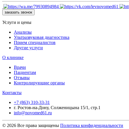
заказать звонок
Услуги и цены
Анализы
Ультразвуковая диагностика
Прием специалистов
Другие услуги
О клинике
Врачи
Пациентам
Отзывы
Контролирующие органы
Контакты
+7 (863) 310-33-31
г. Ростов-на-Дону, Солженицына 15/1, стр.1
info@novomed61.ru
© 2026 Все права защищены
Политика конфиденциальности