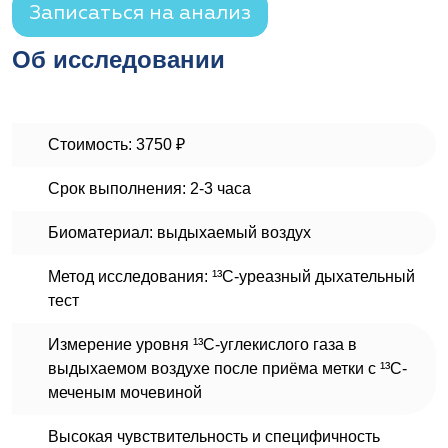
Записаться на анализ
Об исследовании
Стоимость: 3750 ₽
Срок выполнения: 2-3 часа
Биоматериал: выдыхаемый воздух
Метод исследования: ¹³С-уреазный дыхательный
тест
Измерение уровня ¹³С-углекислого газа в
выдыхаемом воздухе после приёма метки с ¹³С-
меченым мочевиной
Высокая чувствительность и специфичность