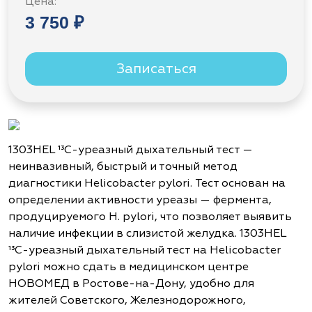
Цена:
3 750 ₽
Записаться
1303HEL ¹³С-уреазный дыхательный тест —
неинвазивный, быстрый и точный метод
диагностики Helicobacter pylori. Тест основан на
определении активности уреазы — фермента,
продуцируемого H. pylori, что позволяет выявить
наличие инфекции в слизистой желудка. 1303HEL
¹³С-уреазный дыхательный тест на Helicobacter
pylori можно сдать в медицинском центре
НОВОМЕД в Ростове-на-Дону, удобно для
жителей Советского, Железнодорожного,