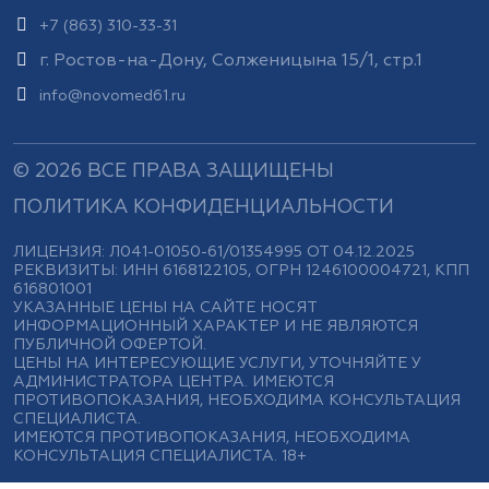
+7 (863) 310-33-31
г. Ростов-на-Дону, Солженицына 15/1, стр.1
info@novomed61.ru
© 2026 ВСЕ ПРАВА ЗАЩИЩЕНЫ
ПОЛИТИКА КОНФИДЕНЦИАЛЬНОСТИ
ЛИЦЕНЗИЯ: Л041-01050-61/01354995 ОТ 04.12.2025
РЕКВИЗИТЫ: ИНН 6168122105, ОГРН 1246100004721, КПП
616801001
УКАЗАННЫЕ ЦЕНЫ НА САЙТЕ НОСЯТ
ИНФОРМАЦИОННЫЙ ХАРАКТЕР И НЕ ЯВЛЯЮТСЯ
ПУБЛИЧНОЙ ОФЕРТОЙ.
ЦЕНЫ НА ИНТЕРЕСУЮЩИЕ УСЛУГИ, УТОЧНЯЙТЕ У
АДМИНИСТРАТОРА ЦЕНТРА. ИМЕЮТСЯ
ПРОТИВОПОКАЗАНИЯ, НЕОБХОДИМА КОНСУЛЬТАЦИЯ
СПЕЦИАЛИСТА.
ИМЕЮТСЯ ПРОТИВОПОКАЗАНИЯ, НЕОБХОДИМА
КОНСУЛЬТАЦИЯ СПЕЦИАЛИСТА. 18+