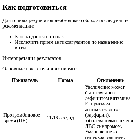
Как подготовиться
Для точных результатов необходимо соблюдать следующие
рекомендации:
Кровь сдается натощак.
Исключить прием антикоагулянтов по назначению
врача.
Интерпретация результатов
Основные показатели и их нормы:
Показатель
Норма
Отклонение
Увеличение может
быть связано с
дефицитом витамина
К, приемом
антикоагулянтов
Протромбиновое
(варфарин),
11-16 секунд
время (ПВ)
заболеваниями печени,
ДВС-синдромом.
Уменьшение - с
гиперкоагуляцией,