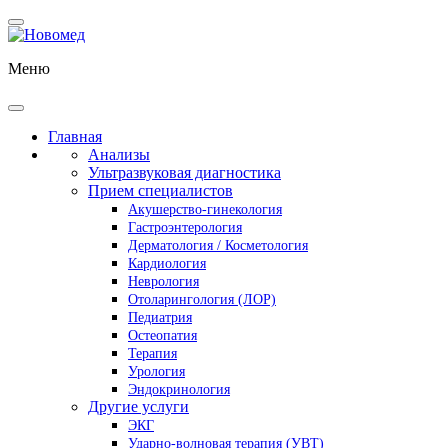
Меню
Главная
Анализы
Ультразвуковая диагностика
Прием специалистов
Акушерство-гинекология
Гастроэнтерология
Дерматология / Косметология
Кардиология
Неврология
Отоларингология (ЛОР)
Педиатрия
Остеопатия
Терапия
Урология
Эндокринология
Другие услуги
ЭКГ
Ударно-волновая терапия (УВТ)