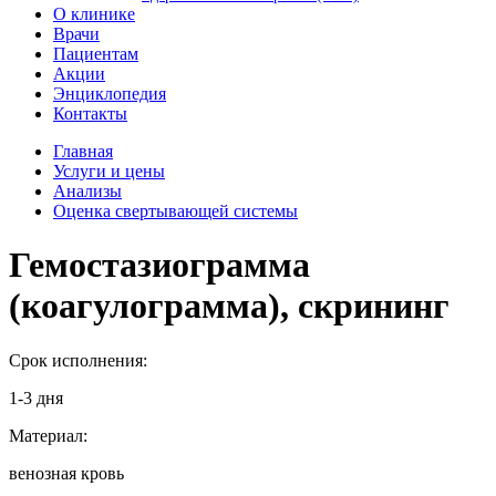
О клинике
Врачи
Пациентам
Акции
Энциклопедия
Контакты
Главная
Услуги и цены
Анализы
Оценка свертывающей системы
Гемостазиограмма
(коагулограмма), скрининг
Срок исполнения:
1-3 дня
Материал:
венозная кровь