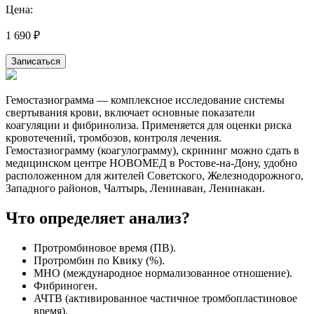
Цена:
1 690 ₽
Записаться
Гемостазиограмма — комплексное исследование системы
свертывания крови, включает основные показатели
коагуляции и фибринолиза. Применяется для оценки риска
кровотечений, тромбозов, контроля лечения.
Гемостазиограмму (коагулограмму), скрининг можно сдать в
медицинском центре НОВОМЕД в Ростове-на-Дону, удобно
расположенном для жителей Советского, Железнодорожного,
Западного районов, Чалтырь, Ленинаван, Ленинакан.
Что определяет анализ?
Протромбиновое время (ПВ).
Протромбин по Квику (%).
МНО (международное нормализованное отношение).
Фибриноген.
АЧТВ (активированное частичное тромбопластиновое
время).