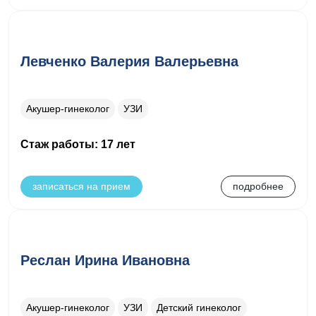
Левченко Валерия Валерьевна
Акушер-гинеколог
УЗИ
Стаж работы: 17 лет
записаться на прием
подробнее
Реслан Ирина Ивановна
Акушер-гинеколог
УЗИ
Детский гинеколог