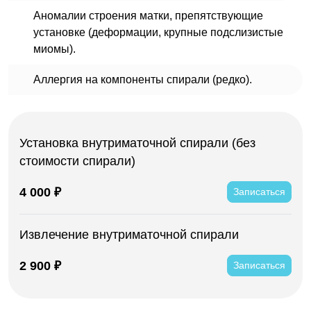
Аномалии строения матки, препятствующие
установке (деформации, крупные подслизистые
миомы).
Аллергия на компоненты спирали (редко).
Установка внутриматочной спирали (без
стоимости спирали)
4 000 ₽
Записаться
Извлечение внутриматочной спирали
2 900 ₽
Записаться