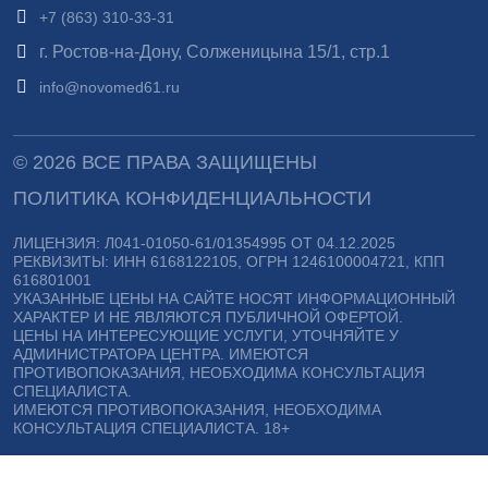
+7 (863) 310-33-31
г. Ростов-на-Дону, Солженицына 15/1, стр.1
info@novomed61.ru
© 2026 ВСЕ ПРАВА ЗАЩИЩЕНЫ
ПОЛИТИКА КОНФИДЕНЦИАЛЬНОСТИ
ЛИЦЕНЗИЯ: Л041-01050-61/01354995 ОТ 04.12.2025
РЕКВИЗИТЫ: ИНН 6168122105, ОГРН 1246100004721, КПП
616801001
УКАЗАННЫЕ ЦЕНЫ НА САЙТЕ НОСЯТ ИНФОРМАЦИОННЫЙ
ХАРАКТЕР И НЕ ЯВЛЯЮТСЯ ПУБЛИЧНОЙ ОФЕРТОЙ.
ЦЕНЫ НА ИНТЕРЕСУЮЩИЕ УСЛУГИ, УТОЧНЯЙТЕ У
АДМИНИСТРАТОРА ЦЕНТРА. ИМЕЮТСЯ
ПРОТИВОПОКАЗАНИЯ, НЕОБХОДИМА КОНСУЛЬТАЦИЯ
СПЕЦИАЛИСТА.
ИМЕЮТСЯ ПРОТИВОПОКАЗАНИЯ, НЕОБХОДИМА
КОНСУЛЬТАЦИЯ СПЕЦИАЛИСТА. 18+