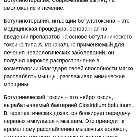
Ботулинотерапия. Современный взгляд на
омоложение и лечение.
Ботулинотерапия, инъекции ботулотоксина – это
медицинская процедура, основанная на
введении препаратов на основе ботулинического
токсина типа А. Изначально применяемый для
лечения неврологических заболеваний, он
получил широкое распространение в
косметологии благодаря своей способности мягко
расслаблять мышцы, разглаживая мимические
морщины.
Ботулинический токсин – это нейротоксин,
вырабатываемый бактерией Clostridium botulinum.
В терапевтических дозах, он блокирует передачу
нервных импульсов к мышцам. Это приводит к
временному расслаблению мышечных волокон,