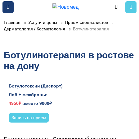
Главная
Услуги и цены
Прием специалистов
Дерматология / Косметология
Ботулинотерапия
Ботулинотерапия в ростове
на дону
Ботулотоксин (Диспорт)
Лоб + межбровье
4950₽
вместо
9000₽
Запись на прием