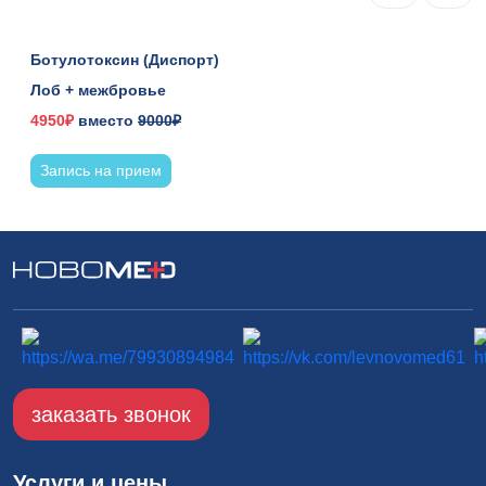
Ботулотоксин (Диспорт)
Лоб + межбровье
4950₽
вместо
9000₽
Запись на прием
заказать звонок
Услуги и цены