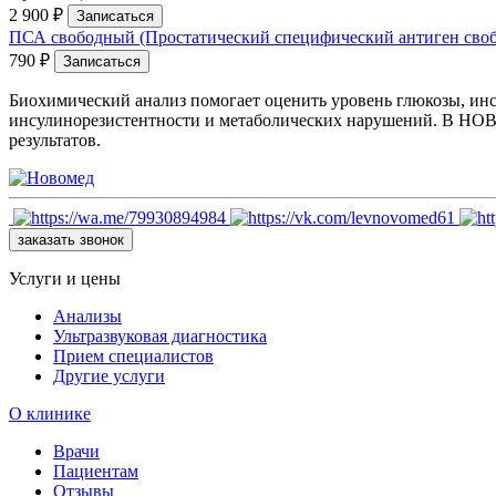
2 900 ₽
Записаться
ПСА свободный (Простатический специфический антиген сво
790 ₽
Записаться
Биохимический анализ помогает оценить уровень глюкозы, инсу
инсулинорезистентности и метаболических нарушений. В НОВО
результатов.
заказать звонок
Услуги и цены
Анализы
Ультразвуковая диагностика
Прием специалистов
Другие услуги
О клинике
Врачи
Пациентам
Отзывы