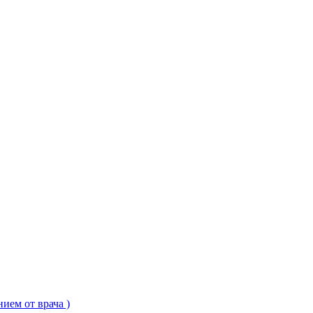
ием от врача )