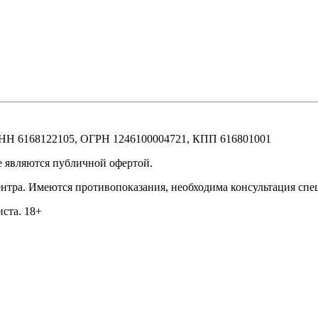
 ИНН 6168122105, ОГРН 1246100004721, КПП 616801001
е являются публичной офертой.
нтра. Имеются противопоказания, необходима консультация спе
ста. 18+