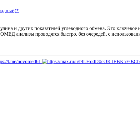
бодный)*
лина и других показателей углеводного обмена. Это ключевое и
МЕД анализы проводятся быстро, без очередей, с использовани