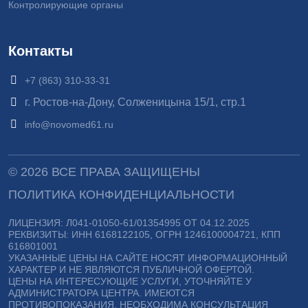
Контролирующие органы
Контакты
+7 (863) 310-33-31
г. Ростов-на-Дону, Солженицына 15/1, стр.1
info@novomed61.ru
© 2026 ВСЕ ПРАВА ЗАЩИЩЕНЫ
ПОЛИТИКА КОНФИДЕНЦИАЛЬНОСТИ
ЛИЦЕНЗИЯ: Л041-01050-61/01354995 ОТ 04.12.2025
РЕКВИЗИТЫ: ИНН 6168122105, ОГРН 1246100004721, КПП
616801001
УКАЗАННЫЕ ЦЕНЫ НА САЙТЕ НОСЯТ ИНФОРМАЦИОННЫЙ
ХАРАКТЕР И НЕ ЯВЛЯЮТСЯ ПУБЛИЧНОЙ ОФЕРТОЙ.
ЦЕНЫ НА ИНТЕРЕСУЮЩИЕ УСЛУГИ, УТОЧНЯЙТЕ У
АДМИНИСТРАТОРА ЦЕНТРА. ИМЕЮТСЯ
ПРОТИВОПОКАЗАНИЯ, НЕОБХОДИМА КОНСУЛЬТАЦИЯ