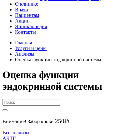
О клинике
Врачи
Пациентам
Акции
Энциклопедия
Контакты
Главная
Услуги и цены
Анализы
Оценка функции эндокринной системы
Оценка функции
эндокринной системы
250₽
Внимание!
Забор крови
!
Все анализы
АКТГ