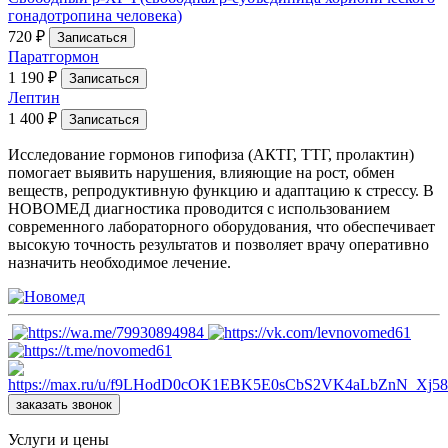
гонадотропина человека)
720 ₽
Записаться
Паратгормон
1 190 ₽
Записаться
Лептин
1 400 ₽
Записаться
Исследование гормонов гипофиза (АКТГ, ТТГ, пролактин)
помогает выявить нарушения, влияющие на рост, обмен
веществ, репродуктивную функцию и адаптацию к стрессу. В
НОВОМЕД диагностика проводится с использованием
современного лабораторного оборудования, что обеспечивает
высокую точность результатов и позволяет врачу оперативно
назначить необходимое лечение.
заказать звонок
Услуги и цены