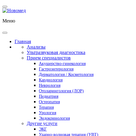
Меню
Главная
Анализы
Ультразвуковая диагностика
Прием специалистов
Акушерство-гинекология
Гастроэнтерология
Дерматология / Косметология
Кардиология
Неврология
Отоларингология (ЛОР)
Педиатрия
Остеопатия
Терапия
Урология
Эндокринология
Другие услуги
ЭКГ
Ударно-волновая терапия (УВТ)