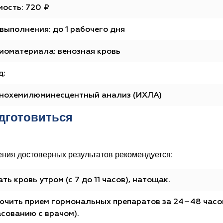
ость: 720 ₽
выполнения: до 1 рабочего дня
иоматериала: венозная кровь
д:
нохемилюминесцентный анализ (ИХЛА)
дготовиться
ения достоверных результатов рекомендуется:
ть кровь утром (с 7 до 11 часов), натощак.
ючить прием гормональных препаратов за 24–48 часов
сованию с врачом).