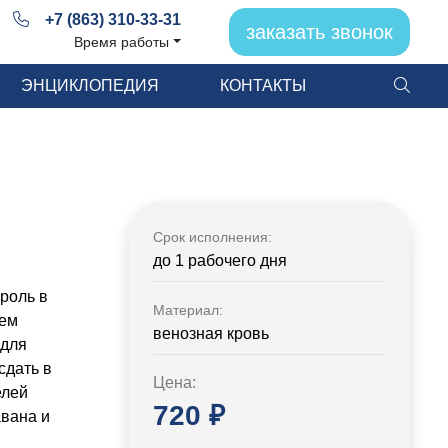
+7 (863) 310-33-31
заказать звонок
Время работы
ЭНЦИКЛОПЕДИЯ
КОНТАКТЫ
Срок исполнения:
до 1 рабочего дня
роль в
Материал:
щем
венозная кровь
 для
сдать в
Цена:
елей
720 ₽
авана и