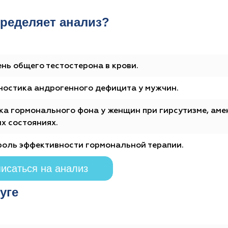
ределяет анализ?
нь общего тестостерона в крови.
ностика андрогенного дефицита у мужчин.
ка гормонального фона у женщин при гирсутизме, аме
х состояниях.
роль эффективности гормональной терапии.
исаться на анализ
уге